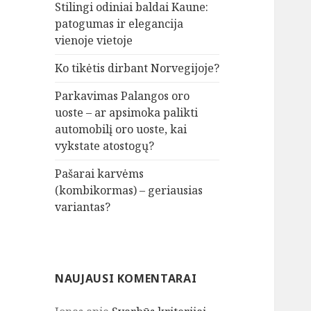
Stilingi odiniai baldai Kaune:
patogumas ir elegancija
vienoje vietoje
Ko tikėtis dirbant Norvegijoje?
Parkavimas Palangos oro
uoste – ar apsimoka palikti
automobilį oro uoste, kai
vykstate atostogų?
Pašarai karvėms
(kombikormas) – geriausias
variantas?
NAUJAUSI KOMENTARAI