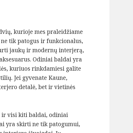
rdvių, kurioje mes praleidžiame
 ne tik patogus ir funkcionalus,
kurti jaukų ir modernų interjerą,
aksesuarus. Odiniai baldai yra
lės, kuriuos rinkdamiesi galite
tilių. Jei gyvenate Kaune,
terjero detalė, bet ir vietinės
ir visi kiti baldai, odiniai
ai yra skirti ne tik patogumui,