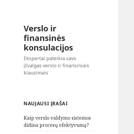
Verslo ir
finansinės
konsulacijos
Ekspertai pateikia savo
įžvalgas verslo ir finansiniais
klausimais
NAUJAUSI ĮRAŠAI
Kaip verslo valdymo sistemos
didina procesų efektyvumą?