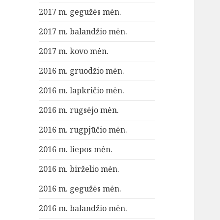
2017 m. gegužės mėn.
2017 m. balandžio mėn.
2017 m. kovo mėn.
2016 m. gruodžio mėn.
2016 m. lapkričio mėn.
2016 m. rugsėjo mėn.
2016 m. rugpjūčio mėn.
2016 m. liepos mėn.
2016 m. birželio mėn.
2016 m. gegužės mėn.
2016 m. balandžio mėn.