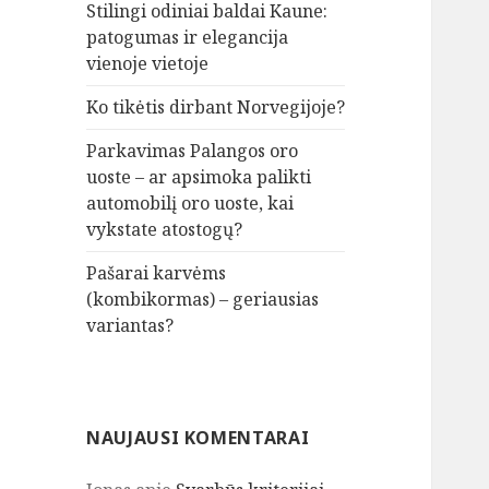
Stilingi odiniai baldai Kaune:
patogumas ir elegancija
vienoje vietoje
Ko tikėtis dirbant Norvegijoje?
Parkavimas Palangos oro
uoste – ar apsimoka palikti
automobilį oro uoste, kai
vykstate atostogų?
Pašarai karvėms
(kombikormas) – geriausias
variantas?
NAUJAUSI KOMENTARAI