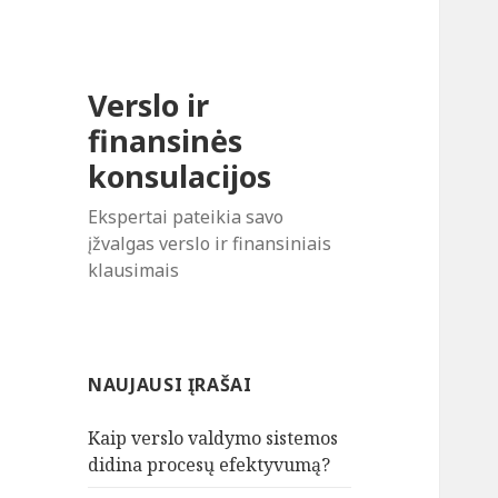
Verslo ir
finansinės
konsulacijos
Ekspertai pateikia savo
įžvalgas verslo ir finansiniais
klausimais
NAUJAUSI ĮRAŠAI
Kaip verslo valdymo sistemos
didina procesų efektyvumą?