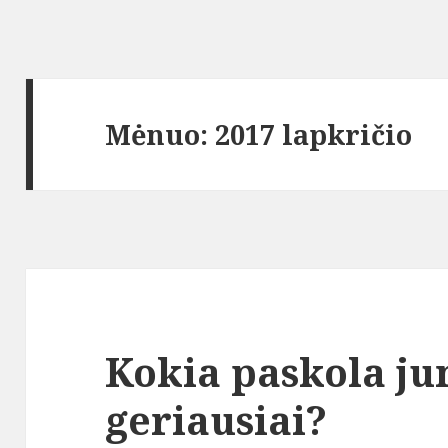
Mėnuo:
2017 lapkričio
Kokia paskola ju
geriausiai?