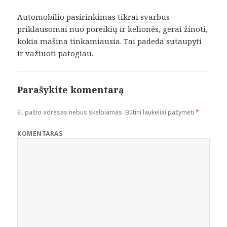
Automobilio pasirinkimas
tikrai svarbus
–
priklausomai nuo poreikių ir kelionės, gerai žinoti,
kokia mašina tinkamiausia. Tai padeda sutaupyti
ir važiuoti patogiau.
Parašykite komentarą
El. pašto adresas nebus skelbiamas.
Būtini laukeliai pažymėti
*
KOMENTARAS