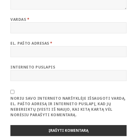
VARDAS
*
EL. PAŠTO ADRESAS
*
INTERNETO PUSLAPIS
NORIU SAVO INTERNETO NARŠYKLĖJE IŠSAUGOTI VARDĄ,
EL. PAŠTO ADRESĄ IR INTERNETO PUSLAPĮ, KAD JŲ
NEBEREIKTŲ ĮVESTI IŠ NAUJO, KAI KITĄ KARTĄ VĖL
NORĖSIU PARAŠYTI KOMENTARĄ.