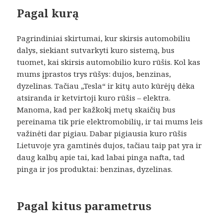
Pagal kurą
Pagrindiniai skirtumai, kur skirsis automobiliu
dalys, siekiant sutvarkyti kuro sistemą, bus
tuomet, kai skirsis automobilio kuro rūšis. Kol kas
mums įprastos trys rūšys: dujos, benzinas,
dyzelinas. Tačiau „Tesla“ ir kitų auto kūrėjų dėka
atsiranda ir ketvirtoji kuro rūšis – elektra.
Manoma, kad per kažkokį metų skaičių bus
pereinama tik prie elektromobilių, ir tai mums leis
važinėti dar pigiau. Dabar pigiausia kuro rūšis
Lietuvoje yra gamtinės dujos, tačiau taip pat yra ir
daug kalbų apie tai, kad labai pinga nafta, tad
pinga ir jos produktai: benzinas, dyzelinas.
Pagal kitus parametrus