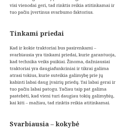
visi vienodai geri, tad rinktis reikia atitinkamai ir
tuo pačiu įvertinus svarbumo faktorius.
Tinkami priedai
Kad ir kokie traktoriai bus pasirenkami –
svarbiausia yra tinkami priedai, kurie garantuoja,
kad technika veiks puikiai. Žinoma, dažniausiai
traktoriai yra daugiafunkciniai ir tikrai galima
atrasi tokius, kurie suteikia galimybę prie jų
kabinti labai daug įvairių priedų. Tai labai gerai ir
tuo pačiu labai patogu. Tačiau taip pat galima
pastebėti, kad vieni turi daugiau tokių galimybių,
kai kiti – mažiau, tad rinktis reikia atitinkamai.
Svarbiausia – kokybė