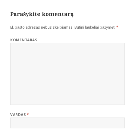
Parašykite komentarą
El. pašto adresas nebus skelbiamas.
Būtini laukeliai pažymėti
*
KOMENTARAS
VARDAS
*