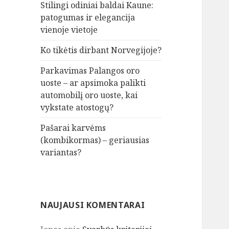
Stilingi odiniai baldai Kaune:
patogumas ir elegancija
vienoje vietoje
Ko tikėtis dirbant Norvegijoje?
Parkavimas Palangos oro
uoste – ar apsimoka palikti
automobilį oro uoste, kai
vykstate atostogų?
Pašarai karvėms
(kombikormas) – geriausias
variantas?
NAUJAUSI KOMENTARAI