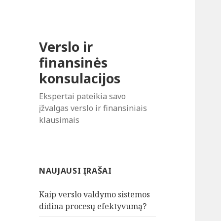
Verslo ir
finansinės
konsulacijos
Ekspertai pateikia savo
įžvalgas verslo ir finansiniais
klausimais
NAUJAUSI ĮRAŠAI
Kaip verslo valdymo sistemos
didina procesų efektyvumą?