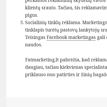
perkamos reklaminių skydelių vietos
klientų srauto. Tačiau, šis reklamavi
pigus.
Socialinių tinklų reklama. Marketingo
tinklapis turėtų pastovų lankytojų srau
Teisingas
Facebook marketingas
gali
naudos.
Fatmarketing.lt pabrėžia, kad rekla
daugiau, tačiau kiekvienas specialista
priklauso nuo patirties ir žinių bagaž